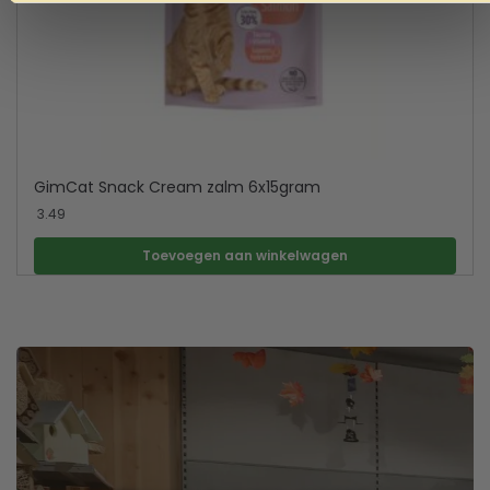
GimCat Snack Cream zalm 6x15gram
3.49
Toevoegen aan winkelwagen