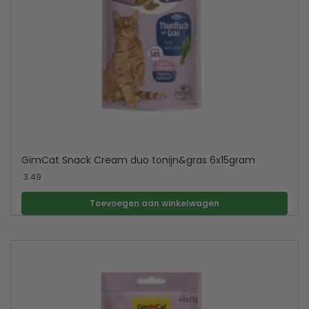
GimCat Snack Cream duo tonijn&gras 6x15gram
3.49
Toevoegen aan winkelwagen