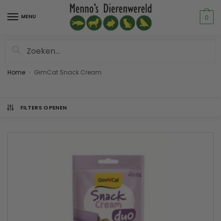
MENU
0
Zoeken
Home
GimCat Snack Cream
»
FILTERS OPENEN