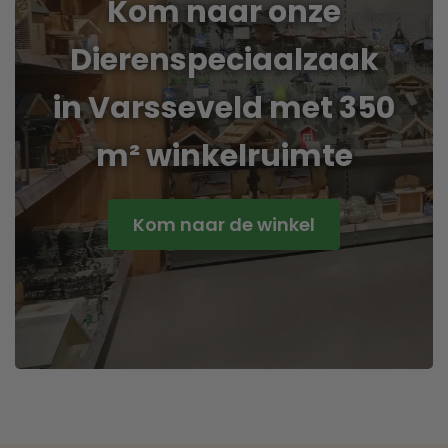
Kom naar onze
Dierenspeciaalzaak
in Varsseveld met 350
m² winkelruimte
Kom naar de winkel