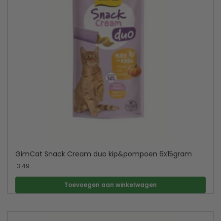
GimCat Snack Cream duo kip&pompoen 6x15gram
3.49
Toevoegen aan winkelwagen