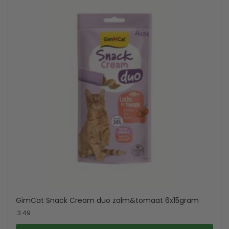
GimCat Snack Cream duo zalm&tomaat 6x15gram
3.49