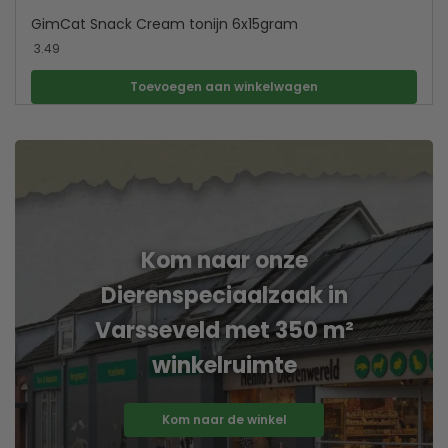
GimCat Snack Cream tonijn 6x15gram
3.49
Toevoegen aan winkelwagen
Kom naar onze
Dierenspeciaalzaak in
Varsseveld met 350 m²
winkelruimte
Kom naar de winkel