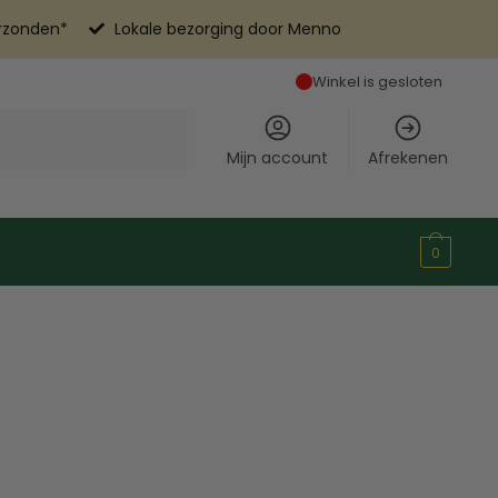
erzonden*
Lokale bezorging door Menno
Winkel is gesloten
Mijn account
Afrekenen
0