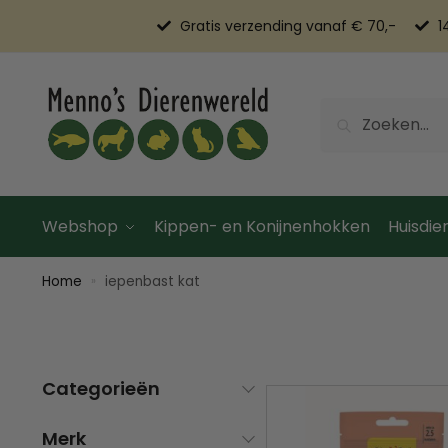
Gratis verzending vanaf € 70,-
1
Zoeken
Webshop
Kippen- en Konijnenhokken
Huisdier
Home
iepenbast kat
»
Categorieën
Merk