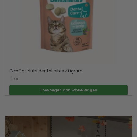
GimCat Nutri dental bites 40gram
2.75
Toevoegen aan winkelwagen