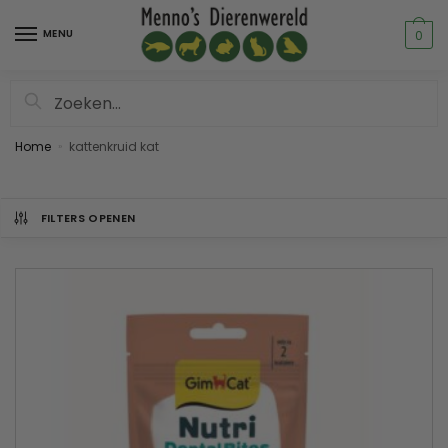
MENU
0
Zoeken
Home
kattenkruid kat
»
FILTERS OPENEN