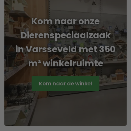
Kom naar onze
Dierenspeciaalzaak
in Varsseveld met 350
m² winkelruimte
Kom naar de winkel