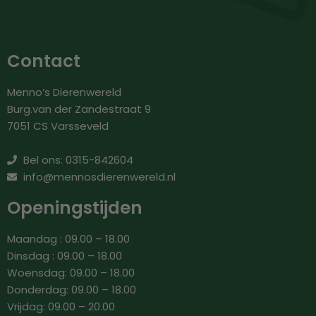
Contact
Menno’s Dierenwereld
Burg.van der Zandestraat 9
7051 CS Varsseveld
Bel ons: 0315-842604
info@mennosdierenwereld.nl
Openingstijden
Maandag : 09.00 – 18.00
Dinsdag : 09.00 – 18.00
Woensdag: 09.00 – 18.00
Donderdag: 09.00 – 18.00
Vrijdag: 09.00 – 20.00