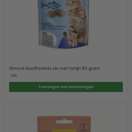
Gimcat NutriPockets vis met tonijn 60 gram
1.89
Toevoegen aan winkelwagen