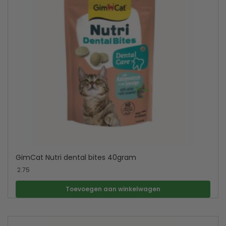
GimCat Nutri dental bites 40gram
2.75
Toevoegen aan winkelwagen