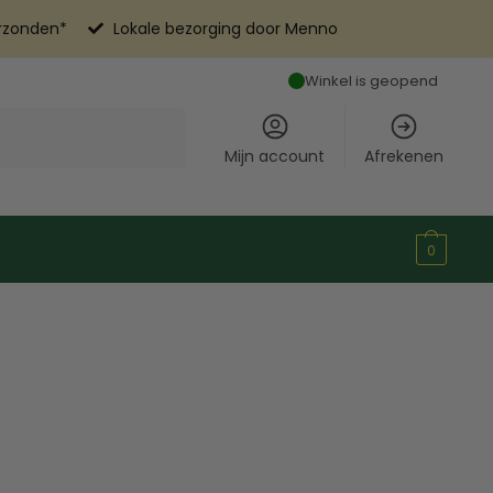
erzonden*
Lokale bezorging door Menno
Winkel is geopend
Mijn account
Afrekenen
0