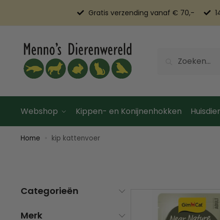
Gratis verzending vanaf € 70,-
1
Zoeken
Webshop
Kippen- en Konijnenhokken
Huisdier
Home
kip kattenvoer
»
Categorieën
Merk