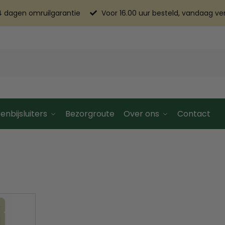
4 dagen omruilgarantie
Voor 16.00 uur besteld, vandaag v
enbijsluiters
Bezorgroute
Over ons
Contact