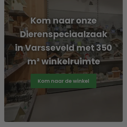
Kom naar onze
Dierenspeciaalzaak
in Varsseveld met 350
m² winkelruimte
Kom naar de winkel