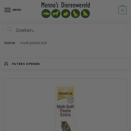
MENU
0
Zoeken
Home
malt pasta kat
»
FILTERS OPENEN