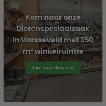
Kom naar onze
Dierenspeciaalzaak
in Varsseveld met 350
m² winkelruimte
Kom naar de winkel