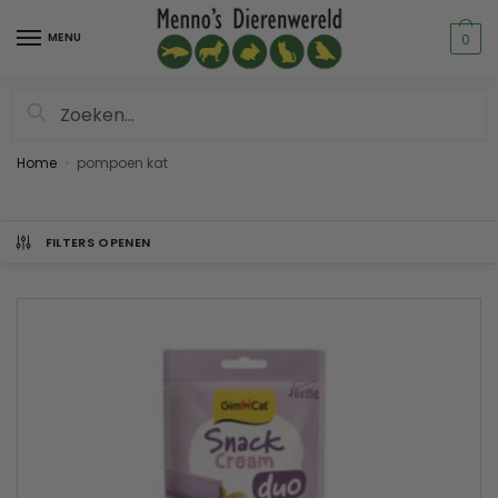
MENU
0
Zoeken
Home
pompoen kat
»
FILTERS OPENEN