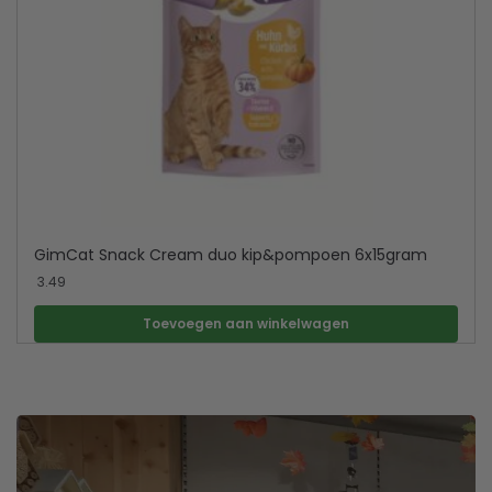
GimCat Snack Cream duo kip&pompoen 6x15gram
3.49
Toevoegen aan winkelwagen