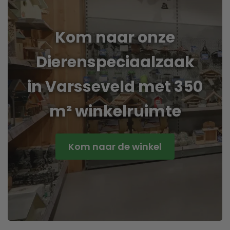
Kom naar onze
Dierenspeciaalzaak
in Varsseveld met 350
m² winkelruimte
Kom naar de winkel