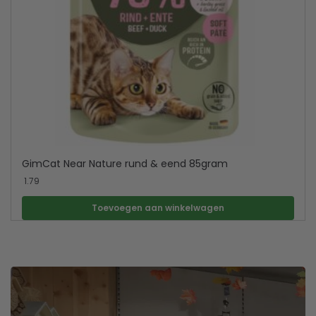
GimCat Near Nature rund & eend 85gram
1.79
Toevoegen aan winkelwagen