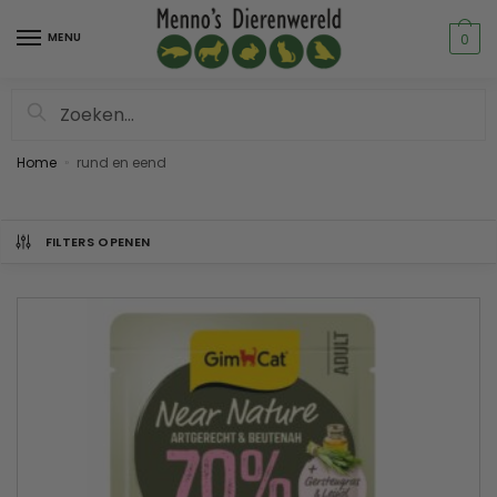
MENU
0
Zoeken
Home
rund en eend
»
FILTERS OPENEN