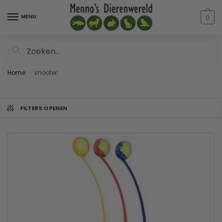
MENU
0
Zoeken
Home
shooter
»
FILTERS OPENEN