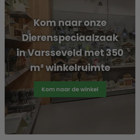
Kom naar onze
Dierenspeciaalzaak
in Varsseveld met 350
m² winkelruimte
Kom naar de winkel