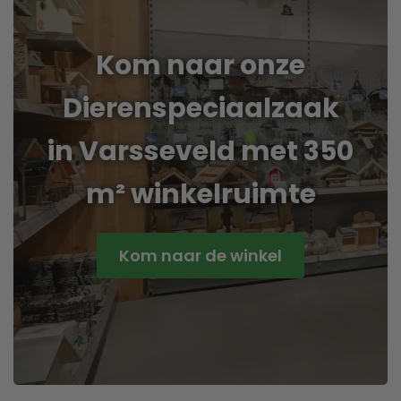
Kom naar onze
Dierenspeciaalzaak
in Varsseveld met 350
m² winkelruimte
Kom naar de winkel