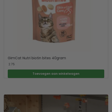
GimCat Nutri biotin bites 40gram
2.75
Toevoegen aan winkelwagen