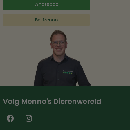
Whatsapp
Bel Menno
Volg Menno's Dierenwereld