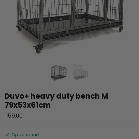
Duvo+ heavy duty bench M
79x53x61cm
159.00
Op voorraad