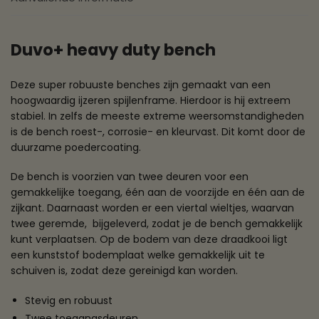
Duvo+ heavy duty bench
Deze super robuuste benches zijn gemaakt van een
hoogwaardig ijzeren spijlenframe. Hierdoor is hij extreem
stabiel. In zelfs de meeste extreme weersomstandigheden
is de bench roest-, corrosie- en kleurvast. Dit komt door de
duurzame poedercoating.
De bench is voorzien van twee deuren voor een
gemakkelijke toegang, één aan de voorzijde en één aan de
zijkant. Daarnaast worden er een viertal wieltjes, waarvan
twee geremde, bijgeleverd, zodat je de bench gemakkelijk
kunt verplaatsen. Op de bodem van deze draadkooi ligt
een kunststof bodemplaat welke gemakkelijk uit te
schuiven is, zodat deze gereinigd kan worden.
Stevig en robuust
Twee toegangsdeuren