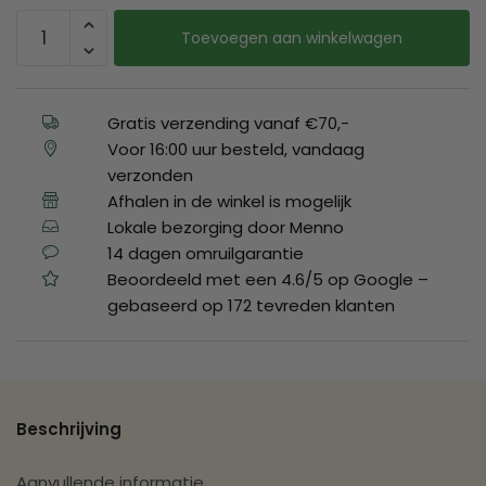
Toevoegen aan winkelwagen
Gratis verzending vanaf €70,-
Voor 16:00 uur besteld, vandaag
verzonden
Afhalen in de winkel is mogelijk
Lokale bezorging door Menno
14 dagen omruilgarantie
Beoordeeld met een 4.6/5 op Google –
gebaseerd op 172 tevreden klanten
Beschrijving
Aanvullende informatie