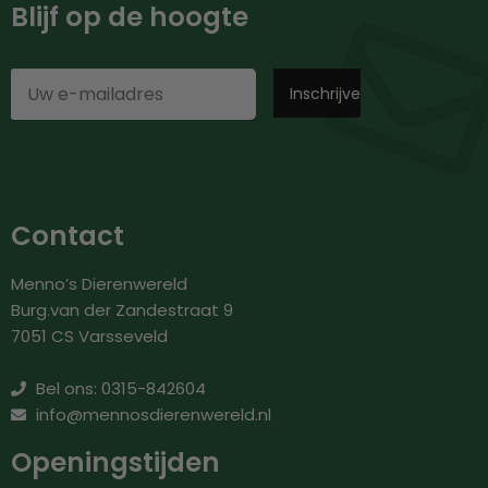
Blijf op de hoogte
Contact
Menno’s Dierenwereld
Burg.van der Zandestraat 9
7051 CS Varsseveld
Bel ons: 0315-842604
info@mennosdierenwereld.nl
Openingstijden