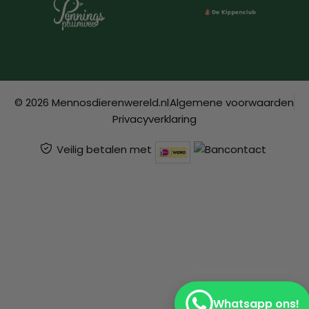
© 2026 Mennosdierenwereld.nl
Algemene voorwaarden
Privacyverklaring
Veilig betalen met
Whatsapp ons!