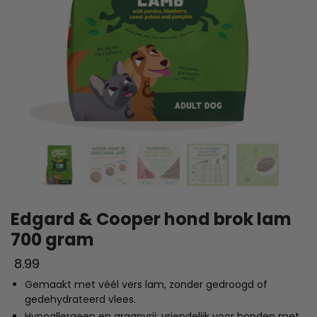
Edgard & Cooper hond brok lam
700 gram
8.99
Gemaakt met véél vers lam, zonder gedroogd of
gedehydrateerd vlees.
Hypoallergeen en graanvrij: vriendelijk voor honden met