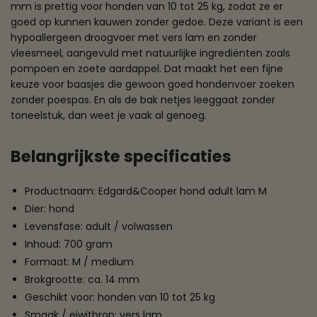
mm is prettig voor honden van 10 tot 25 kg, zodat ze er
goed op kunnen kauwen zonder gedoe. Deze variant is een
hypoallergeen droogvoer met vers lam en zonder
vleesmeel, aangevuld met natuurlijke ingrediënten zoals
pompoen en zoete aardappel. Dat maakt het een fijne
keuze voor baasjes die gewoon goed hondenvoer zoeken
zonder poespas. En als de bak netjes leeggaat zonder
toneelstuk, dan weet je vaak al genoeg.
Belangrijkste specificaties
Productnaam: Edgard&Cooper hond adult lam M
Dier: hond
Levensfase: adult / volwassen
Inhoud: 700 gram
Formaat: M / medium
Brokgrootte: ca. 14 mm
Geschikt voor: honden van 10 tot 25 kg
Smaak / eiwitbron: vers lam