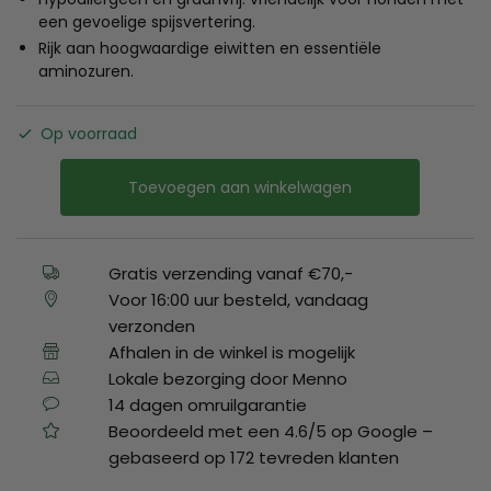
een gevoelige spijsvertering.
Rijk aan hoogwaardige eiwitten en essentiële
aminozuren.
Op voorraad
Toevoegen aan winkelwagen
Gratis verzending vanaf €70,-
Voor 16:00 uur besteld, vandaag
verzonden
Afhalen in de winkel is mogelijk
Lokale bezorging door Menno
14 dagen omruilgarantie
Beoordeeld met een 4.6/5 op Google –
gebaseerd op 172 tevreden klanten