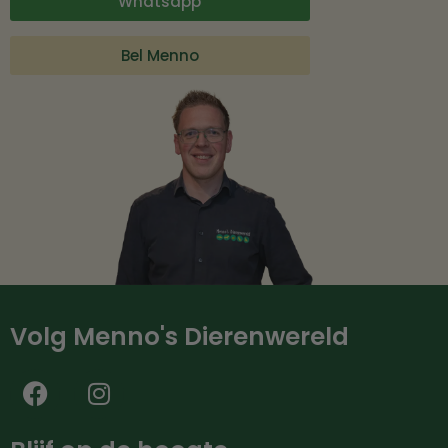
Whatsapp
Bel Menno
Volg Menno's Dierenwereld