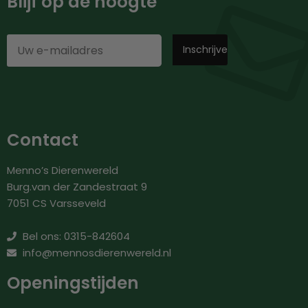
Blijf op de hoogte
Contact
Menno’s Dierenwereld
Burg.van der Zandestraat 9
7051 CS Varsseveld
Bel ons: 0315-842604
info@mennosdierenwereld.nl
Openingstijden