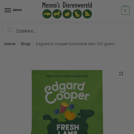
MENU
0
Zoeken
Home
Shop
Edgard & Cooper hond brok lam 700 gram
»
»