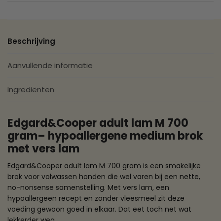
Beschrijving
Aanvullende informatie
Ingrediënten
Edgard&Cooper adult lam M 700
gram– hypoallergene medium brok
met vers lam
Edgard&Cooper adult lam M 700 gram is een smakelijke
brok voor volwassen honden die wel varen bij een nette,
no-nonsense samenstelling. Met vers lam, een
hypoallergeen recept en zonder vleesmeel zit deze
voeding gewoon goed in elkaar. Dat eet toch net wat
lekkerder weg.