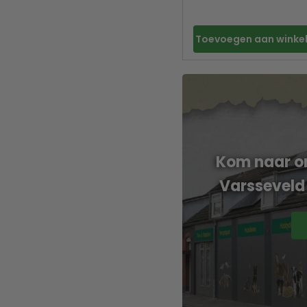
Toevoegen aan wink
Kom naar on
Varsseveld