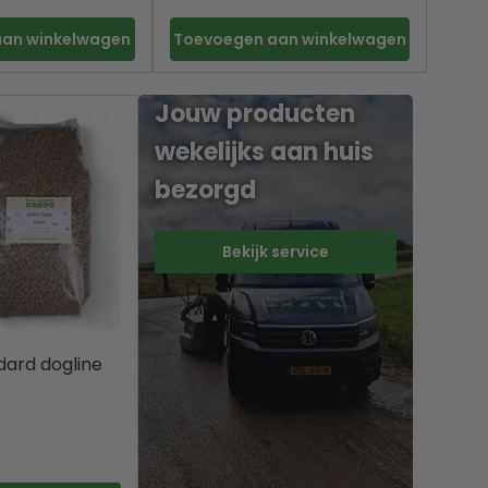
aan winkelwagen
Toevoegen aan winkelwagen
Jouw producten
wekelijks aan huis
bezorgd
Bekijk service
dard dogline