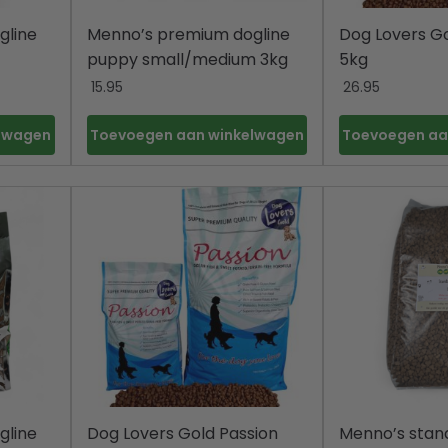
gline
Menno’s premium dogline
Dog Lovers Go
puppy small/medium 3kg
5kg
15.95
26.95
elwagen
Toevoegen aan winkelwagen
Toevoegen aa
gline
Dog Lovers Gold Passion
Menno’s stan