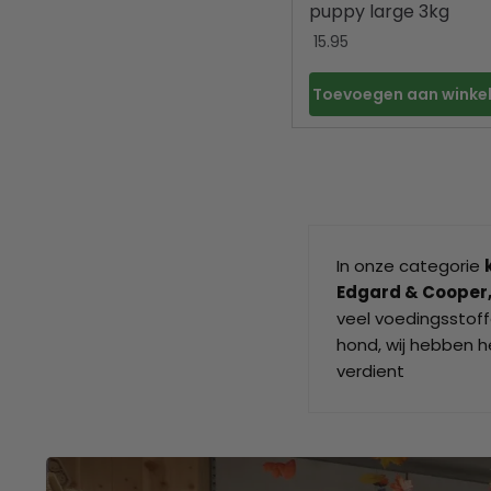
puppy large 3kg
15.95
Toevoegen aan wink
In onze categorie
Edgard & Cooper
veel voedingsstoff
hond, wij hebben h
verdient