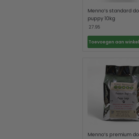
Menno’s standard do
puppy 10kg
27.95
Toevoegen aan wink
Menno’s premium do