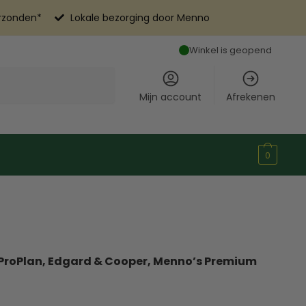
erzonden*
Lokale bezorging door Menno
Winkel is geopend
Mijn account
Afrekenen
0
ProPlan, Edgard & Cooper, Menno’s Premium