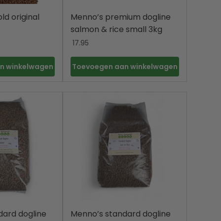
ld original
Menno’s premium dogline
salmon & rice small 3kg
17.95
n winkelwagen
Toevoegen aan winkelwagen
dard dogline
Menno’s standard dogline