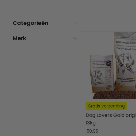
Categorieën
Merk
Gratis verzending
Dog Lovers Gold origi
13kg
50.95