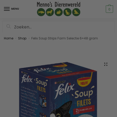
MENU
0
Zoeken
Home
Shop
Felix Soup Strips Farm Selectie 6×48 gram
»
»