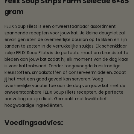
Felix Soup Strips Farm Selectie 6×85
gram
FELIX Soup Filets is een onweerstaanbaar assortiment
spannende recepten voor jouw kat. Je kleine deugniet zal
ervan genieten de overheerlijke bouillon op te likken en zijn
tanden te zetten in de verrukkelijke stukjes. Elk schenkklaar
zakje FELIX Soup Filets is de perfecte maat om brandstof te
bieden aan jouw kat zodat hij elk moment van de dag klaar
is voor kattenkwaad. Zonder toegevoegde kunstmatige
kleurstoffen, smaakstoffen of conserveermiddelen, zodat
jij het met een goed gevoel kan serveren. Voeg
overheerlijke variatie toe aan de dag van jouw kat met de
onweerstaanbare FELIX Soup Filets recepten, de perfecte
aanvulling op zijn dieet. Gemaakt met kwalitatief
hoogwaardige ingrediënten.
Voedingsadvies: