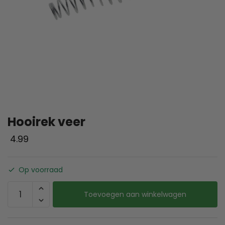
Hooirek veer
4.99
Op voorraad
Toevoegen aan winkelwagen