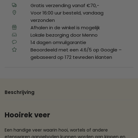
Gratis verzending vanaf €70,-
Voor 16:00 uur besteld, vandaag
verzonden
Afhalen in de winkel is mogelijk
Lokale bezorging door Menno
14 dagen omruilgarantie
Beoordeeld met een 4.6/5 op Google –
gebaseerd op 172 tevreden klanten
Beschrijving
Hooirek veer
Een handige veer waarin hooi, wortels of andere
etenswaren aangeboden kunnen worden aan kippen en