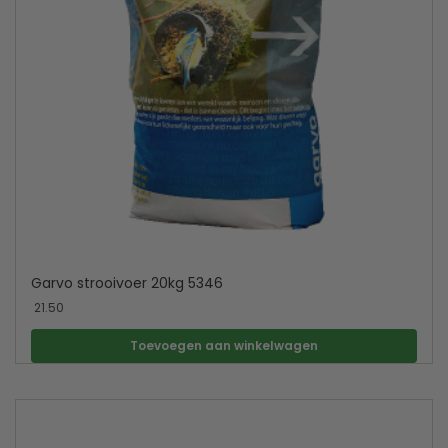
Garvo strooivoer 20kg 5346
21.50
Toevoegen aan winkelwagen