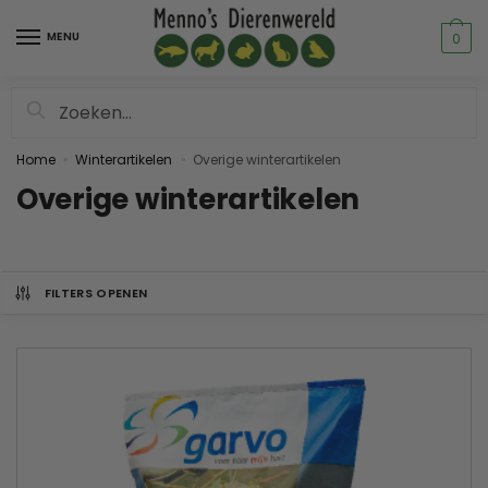
MENU
0
Zoeken
Home
Winterartikelen
Overige winterartikelen
»
»
Overige winterartikelen
FILTERS OPENEN