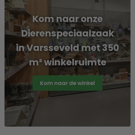
Kom naar onze
Dierenspeciaalzaak
in Varsseveld met 350
m² winkelruimte
Kom naar de winkel