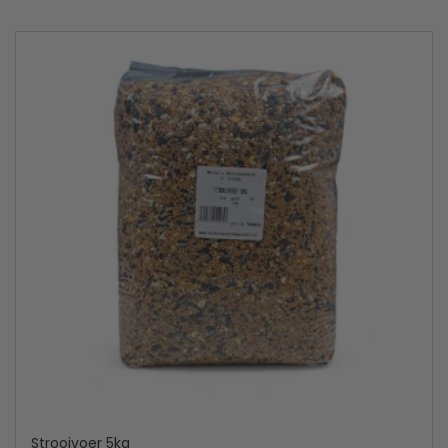
Strooivoer 5kg