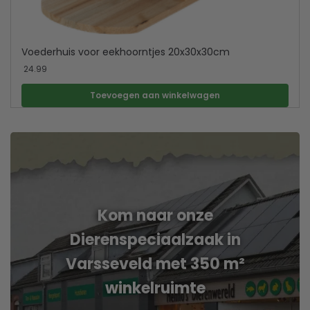
Voederhuis voor eekhoorntjes 20x30x30cm
24.99
Toevoegen aan winkelwagen
Kom naar onze
Dierenspeciaalzaak in
Varsseveld met 350 m²
winkelruimte