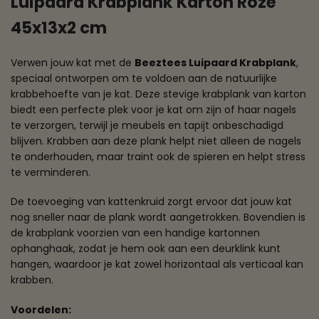
Luipaard Krabplank Karton Roze
45x13x2 cm
Verwen jouw kat met de
Beeztees Luipaard Krabplank
,
speciaal ontworpen om te voldoen aan de natuurlijke
krabbehoefte van je kat. Deze stevige krabplank van karton
biedt een perfecte plek voor je kat om zijn of haar nagels
te verzorgen, terwijl je meubels en tapijt onbeschadigd
blijven. Krabben aan deze plank helpt niet alleen de nagels
te onderhouden, maar traint ook de spieren en helpt stress
te verminderen.
De toevoeging van kattenkruid zorgt ervoor dat jouw kat
nog sneller naar de plank wordt aangetrokken. Bovendien is
de krabplank voorzien van een handige kartonnen
ophanghaak, zodat je hem ook aan een deurklink kunt
hangen, waardoor je kat zowel horizontaal als verticaal kan
krabben.
Voordelen: