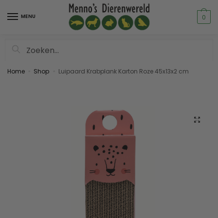
MENU
0
Zoeken
Home
Shop
Luipaard Krabplank Karton Roze 45x13x2 cm
»
»