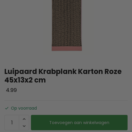
Luipaard Krabplank Karton Roze
45x13x2 cm
4.99
Op voorraad
Toevoegen aan winkelwagen