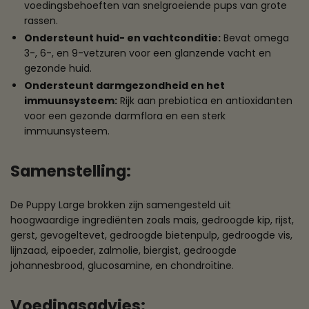
voedingsbehoeften van snelgroeiende pups van grote
rassen.
Ondersteunt huid- en vachtconditie:
Bevat omega
3-, 6-, en 9-vetzuren voor een glanzende vacht en
gezonde huid.
Ondersteunt darmgezondheid en het
immuunsysteem:
Rijk aan prebiotica en antioxidanten
voor een gezonde darmflora en een sterk
immuunsysteem.
Samenstelling:
De Puppy Large brokken zijn samengesteld uit
hoogwaardige ingrediënten zoals mais, gedroogde kip, rijst,
gerst, gevogeltevet, gedroogde bietenpulp, gedroogde vis,
lijnzaad, eipoeder, zalmolie, biergist, gedroogde
johannesbrood, glucosamine, en chondroïtine.
Voedingsadvies: