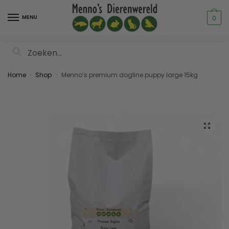
MENU
0
Zoeken
Home
Shop
Menno’s premium dogline puppy large 15kg
»
»