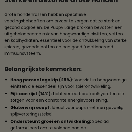
Sterke en Gezonde Grote Honden
Grote hondenrassen hebben specifieke
voedingsbehoeften om ervoor te zorgen dat ze sterk en
gezond opgroeien. De Puppy Large brokken bevatten een
uitgebalanceerde mix van hoogwaardige eiwitten, vetten
en koolhydraten, essentieel voor de ontwikkeling van sterke
spieren, gezonde botten en een goed functionerend
immuunsysteem.
Belangrijkste kenmerken:
Hoog percentage kip (25%):
Voorziet in hoogwaardige
eiwitten die essentieel zijn voor spierontwikkeling.
Rijk aan rijst (14%):
Licht verteerbare koolhydraten die
zorgen voor een constante energievoorziening.
Glutenvrij recept:
Ideaal voor pups met een gevoelig
spijsverteringsstelsel.
Ondersteunt groei en ontwikkeling:
Speciaal
geformuleerd om te voldoen aan de