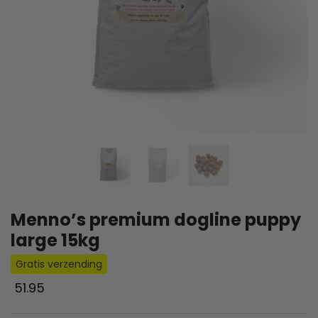
Menno’s premium dogline puppy
large 15kg
Gratis verzending
51.95