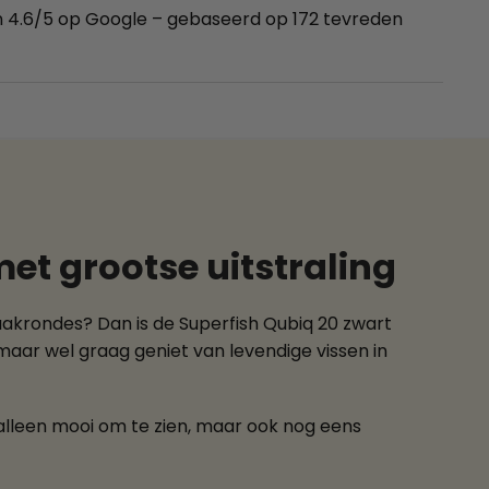
 4.6/5 op Google – gebaseerd op 172 tevreden
t grootse uitstraling
maakrondes? Dan is de Superfish Qubiq 20 zwart
 maar wel graag geniet van levendige vissen in
 alleen mooi om te zien, maar ook nog eens