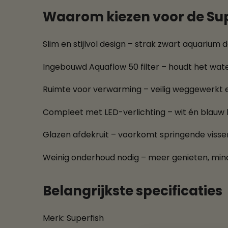
Waarom kiezen voor de Sup
Slim en stijlvol design – strak zwart aquarium da
Ingebouwd Aquaflow 50 filter – houdt het wat
Ruimte voor verwarming – veilig weggewerkt en
Compleet met LED-verlichting – wit én blauw l
Glazen afdekruit – voorkomt springende viss
Weinig onderhoud nodig – meer genieten, min
Belangrijkste specificaties
Merk: Superfish