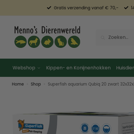
Gratis verzending vanaf € 70,-
1
Zoeken
Webshop
Kippen- en Konijnenhokken
Huisdier
Home
Shop
Superfish aquarium Qubiq 20 zwart 32x32
»
»