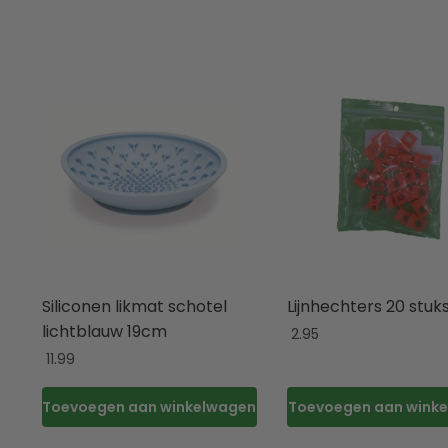
Siliconen likmat schotel
Lijnhechters 20 stuk
lichtblauw 19cm
2.95
11.99
Toevoegen aan winkelwagen
Toevoegen aan wink