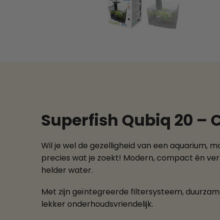
Superfish Qubiq 20 –
Wil je wel de gezelligheid van een aquarium, 
precies wat je zoekt! Modern, compact én verra
helder water.
Met zijn geïntegreerde filtersysteem, duurzame
lekker onderhoudsvriendelijk.