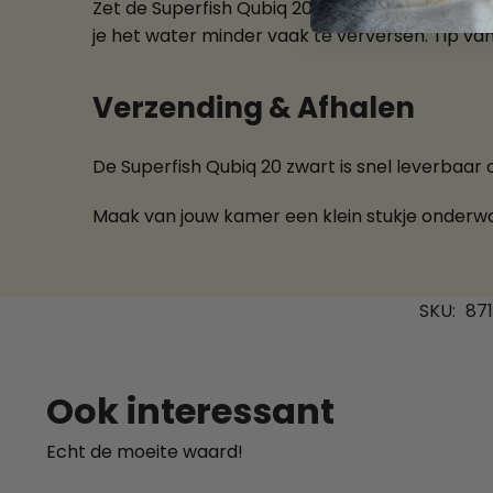
Zet de Superfish Qubiq 20 op een stabiele ond
je het water minder vaak te verversen. Tip va
Verzending & Afhalen
De Superfish Qubiq 20 zwart is snel leverbaar 
Maak van jouw kamer een klein stukje onderwa
SKU:
87
Ook interessant
Echt de moeite waard!