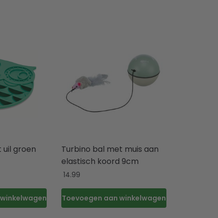
t uil groen
Turbino bal met muis aan
elastisch koord 9cm
14.99
 winkelwagen
Toevoegen aan winkelwagen