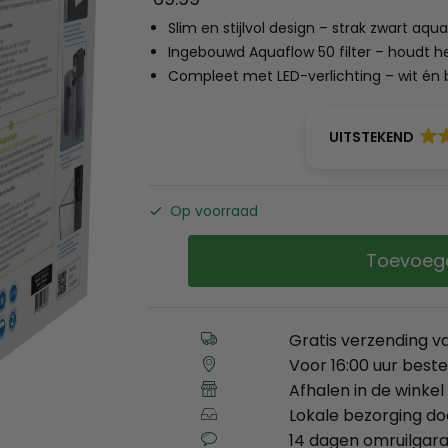
Slim en stijlvol design – strak zwart aqua
Ingebouwd Aquaflow 50 filter – houdt 
Compleet met LED-verlichting – wit én b
UITSTEKEND
Op voorraad
Toevoeg
Gratis verzending v
Voor 16:00 uur best
Afhalen in de winkel 
Lokale bezorging d
14 dagen omruilgara