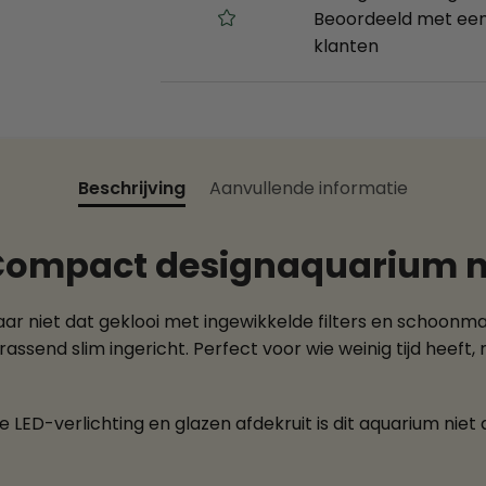
Beoordeeld met een
klanten
Beschrijving
Aanvullende informatie
 Compact designaquarium me
maar niet dat geklooi met ingewikkelde filters en schoon
ssend slim ingericht. Perfect voor wie weinig tijd heeft,
 LED-verlichting en glazen afdekruit is dit aquarium niet