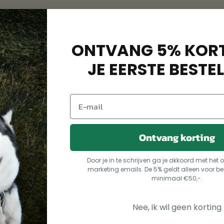
ONTVANG 5% KORT
JE EERSTE BESTEL
Ontvang korting
n
Door je in te schrijven ga je akkoord met he
marketing emails. De 5% geldt alleen voor be
minimaal €50,-.
Nee, ik wil geen korting