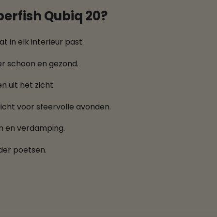
erfish Qubiq 20?
t in elk interieur past.
er schoon en gezond.
 uit het zicht.
icht voor sfeervolle avonden.
en en verdamping.
der poetsen.