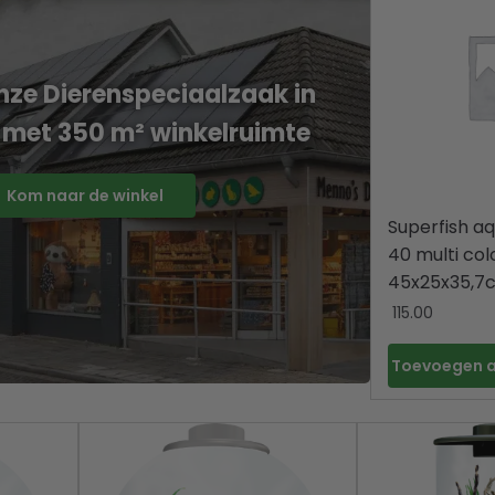
ze Dierenspeciaalzaak in
 met 350 m² winkelruimte
Kom naar de winkel
Superfish a
40 multi col
45x25x35,7
115.00
Toevoegen 