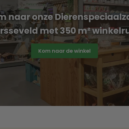
m naar onze Dierenspeciaalz
arsseveld met 350 m² winkelr
Kom naar de winkel