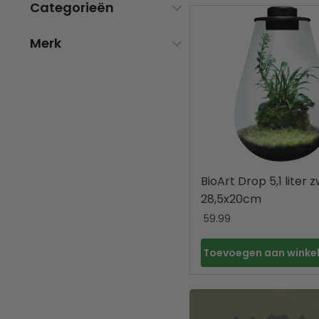
Categorieën
Merk
BioArt Drop 5,1 liter 
28,5x20cm
59.99
Toevoegen aan wink