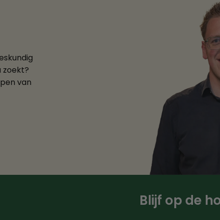
deskundig
u zoekt?
ppen van
Blijf op de 