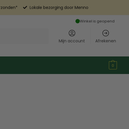
erzonden*
Lokale bezorging door Menno
Winkel is geopend
Mijn account
Afrekenen
0