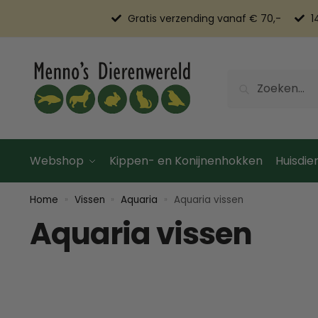
Gratis verzending vanaf € 70,-
1
Zoeken
Webshop
Kippen- en Konijnenhokken
Huisdier
Home
Vissen
Aquaria
Aquaria vissen
»
»
»
Aquaria vissen