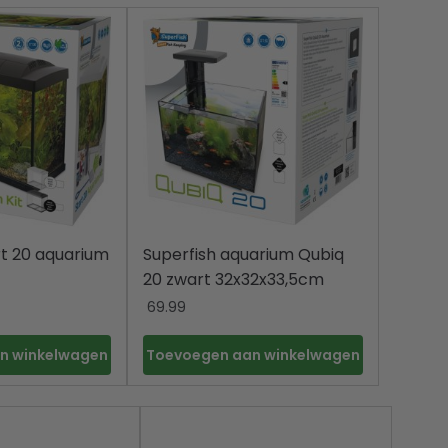
rt 20 aquarium
Superfish aquarium Qubiq
20 zwart 32x32x33,5cm
69.99
n winkelwagen
Toevoegen aan winkelwagen