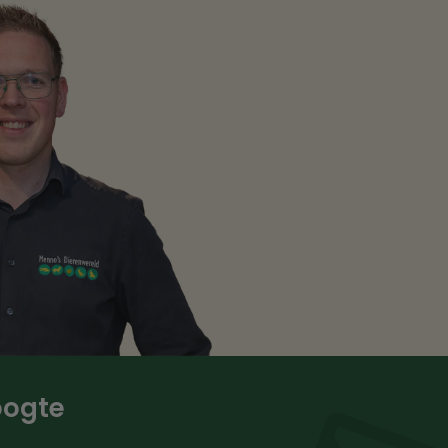
hoogte