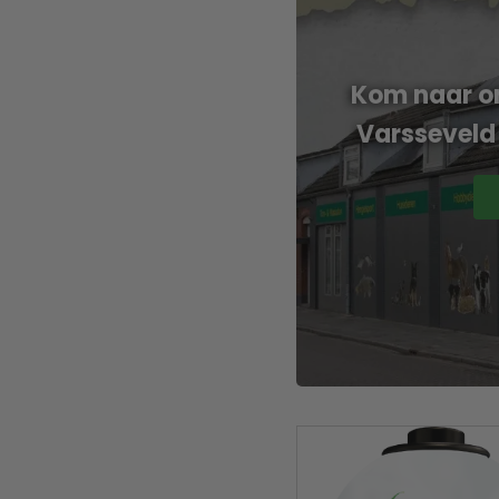
Kom naar on
Varsseveld