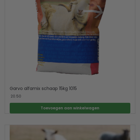
Garvo alfamix schaap 15kg 1015
20.50
Toevoegen aan winkelwagen