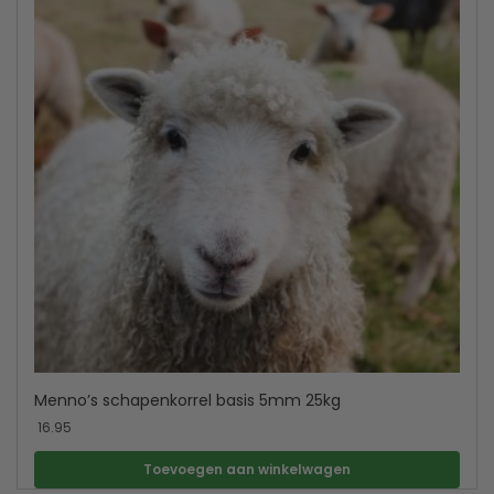
Menno’s schapenkorrel basis 5mm 25kg
16.95
Toevoegen aan winkelwagen