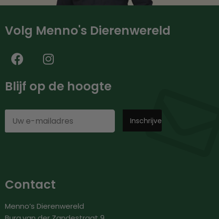
Volg Menno's Dierenwereld
Blijf op de hoogte
Contact
Menno’s Dierenwereld
Burg.van der Zandestraat 9