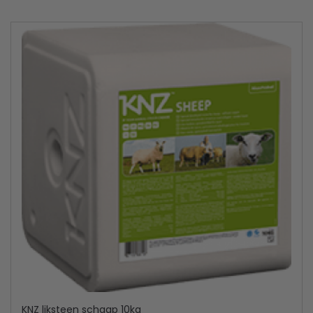
KNZ liksteen schaap 10kg