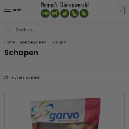
MENU
0
Zoeken
Home
Boerderijdieren
Schapen
»
»
Schapen
FILTERS OPENEN