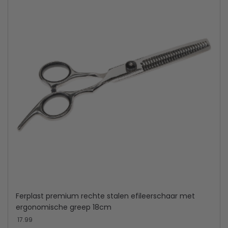
Ferplast premium rechte stalen efileerschaar met
ergonomische greep 18cm
17.99