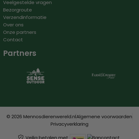
Veelgestelde vragen
Bezorgroute
Verzendinformatie
Over ons
Onze partners
Contact
Partners
© 2026 Mennosdierenwereld.nl
Algemene voorwaarden
Privacyverklaring
Veilig betalen met