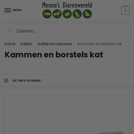
MENU
0
Zoeken
Home
Katten
Kattenaccessoires
Kammen en borstels kat
»
»
»
Kammen en borstels kat
FILTERS OPENEN