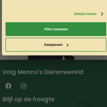
Bel Menno
Door je in te schrijven ga je akkoord met het ontvangen van
marketing emails. De 5% geldt alleen voor bestellingen van
minimaal €50,-.
Details tonen
Nee, ik wil geen korting
Alles toestaan
Aanpassen
Volg Menno's Dierenwereld
Blijf op de hoogte