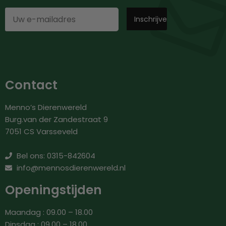
Contact
Menno’s Dierenwereld
Burg.van der Zandestraat 9
7051 CS Varsseveld
Bel ons: 0315-842604
info@mennosdierenwereld.nl
Openingstijden
Maandag : 09.00 – 18.00
Dinsdag : 09.00 – 18.00