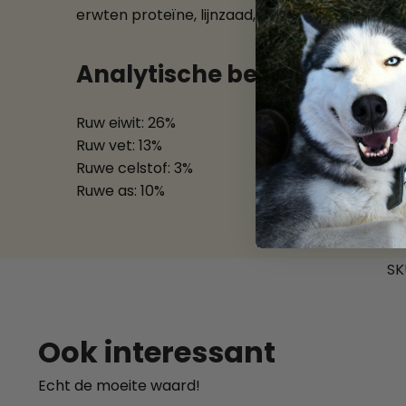
erwten proteïne, lijnzaad, bietenpulp, omega
Analytische bestanddelen:
Ruw eiwit: 26%
Ruw vet: 13%
Ruwe celstof: 3%
Ruwe as: 10%
SK
Ook interessant
Echt de moeite waard!