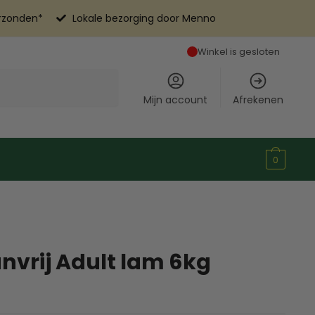
erzonden*
Lokale bezorging door Menno
Winkel is gesloten
Mijn account
Afrekenen
0
nvrij Adult lam 6kg