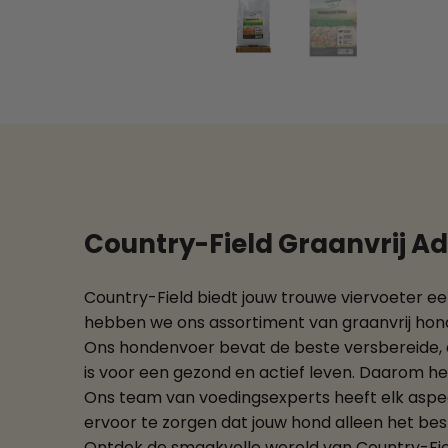
Country-Field Graanvrij Ad
Country-Field biedt jouw trouwe viervoeter ee
hebben we ons assortiment van graanvrij ho
Ons hondenvoer bevat de beste versbereide, di
is voor een gezond en actief leven. Daarom 
Ons team van voedingsexperts heeft elk aspec
ervoor te zorgen dat jouw hond alleen het beste
Ontdek de smaakvolle wereld van Country-Fiel