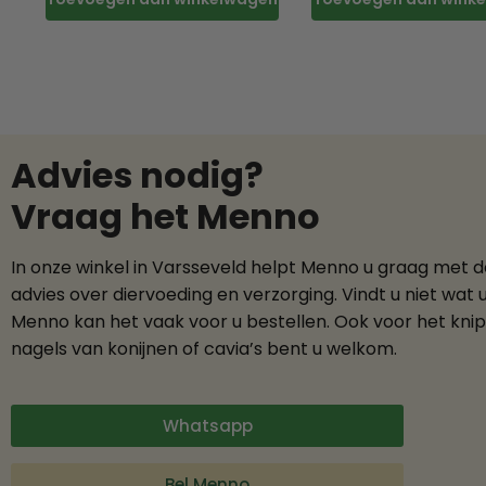
Advies nodig?
Vraag het Menno
In onze winkel in Varsseveld helpt Menno u graag met 
advies over diervoeding en verzorging. Vindt u niet wat 
Menno kan het vaak voor u bestellen. Ook voor het kni
nagels van konijnen of cavia’s bent u welkom.
Whatsapp
Bel Menno