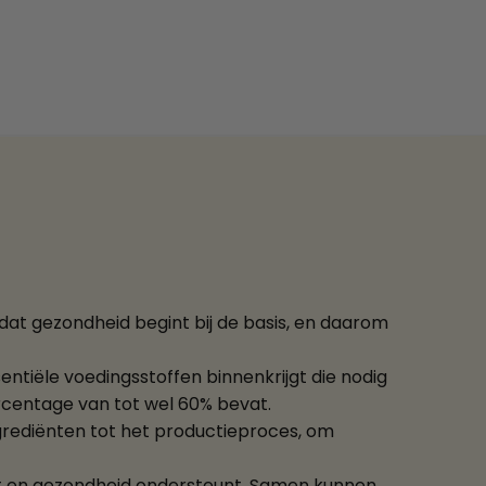
dat gezondheid begint bij de basis, en daarom
ntiële voedingsstoffen binnenkrijgt die nodig
rcentage van tot wel 60% bevat.
grediënten tot het productieproces, om
est en gezondheid ondersteunt. Samen kunnen