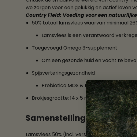
we zorgen voor een gelukkig en actief leven v
Country Field: Voeding voor een natuurlijke 
50% totaal lamsvlees waarvan minimaal 26
Lamsvlees is een verantwoord verkregen
Toegevoegd Omega 3-supplement
Om een gezonde huid en vacht te bevo
Spijsverteringsgezondheid
Prebiotica MOS & FOS welke kunnen hel
Brokjesgrootte: 14 x 5 mm
Samenstelling:
Lamsvlees 50% (incl. versbereid lamsvlees 30%