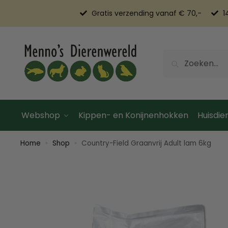
Gratis verzending vanaf € 70,-
1
Zoeken
Webshop
Kippen- en Konijnenhokken
Huisdier
Home
Shop
Country-Field Graanvrij Adult lam 6kg
»
»