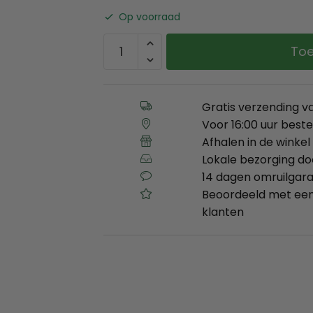
Op voorraad
Toe
Gratis verzending v
Voor 16:00 uur best
Afhalen in de winkel 
Lokale bezorging d
14 dagen omruilgara
Beoordeeld met een
klanten