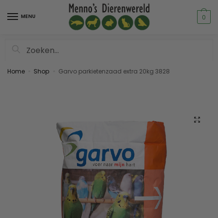
MENU
0
Zoeken
Home
Shop
Garvo parkietenzaad extra 20kg 3828
»
»