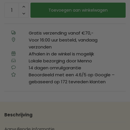
Toevoegen aan winkelwagen
Gratis verzending vanaf €70,-
Voor 16:00 uur besteld, vandaag
verzonden
Afhalen in de winkel is mogelijk
Lokale bezorging door Menno
14 dagen omruilgarantie
Beoordeeld met een 4.6/5 op Google –
gebaseerd op 172 tevreden klanten
Beschrijving
Aanvullende informatie