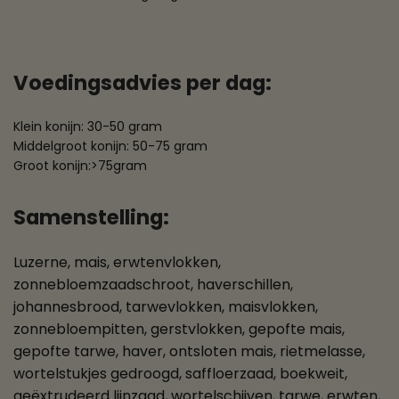
Voedingsadvies per dag:
Klein konijn: 30-50 gram
Middelgroot konijn: 50-75 gram
Groot konijn:>75gram
Samenstelling:
Luzerne, mais, erwtenvlokken,
zonnebloemzaadschroot, haverschillen,
johannesbrood, tarwevlokken, maisvlokken,
zonnebloempitten, gerstvlokken, gepofte mais,
gepofte tarwe, haver, ontsloten mais, rietmelasse,
wortelstukjes gedroogd, saffloerzaad, boekweit,
geëxtrudeerd lijnzaad, wortelschijven, tarwe, erwten,