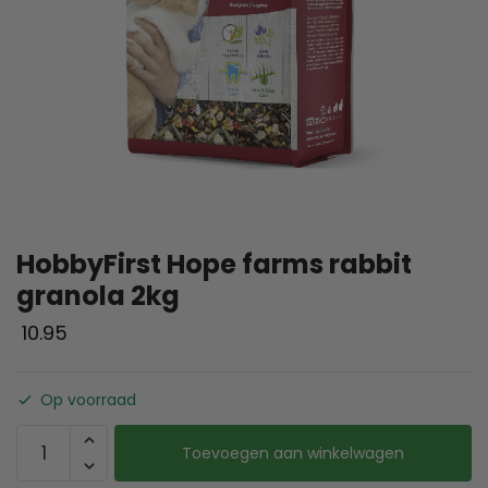
HobbyFirst Hope farms rabbit
granola 2kg
10.95
Op voorraad
Toevoegen aan winkelwagen