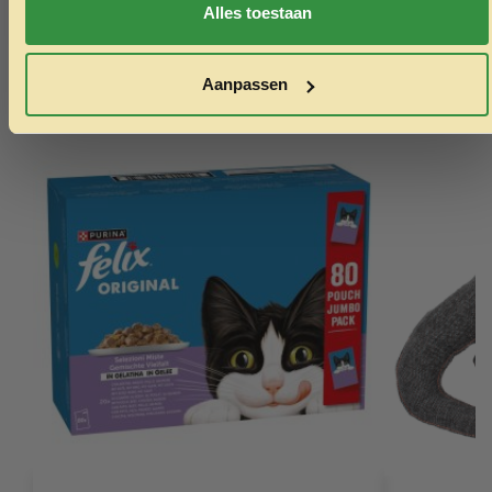
Alles toestaan
Echt de moeite waard!
Aanpassen