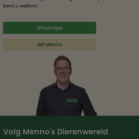
bent u welkom.
Whatsapp
Bel Menno
Volg Menno's Dierenwereld